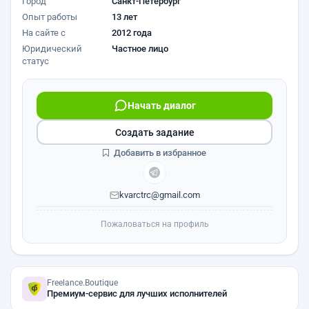
Город
Санкт-Петербург
Опыт работы
13 лет
На сайте с
2012 года
Юридический
Частное лицо
статус
Начать диалог
Создать задание
Добавить в избранное
kvarctrc@gmail.com
Пожаловаться на профиль
Freelance.Boutique
Премиум-сервис для лучших исполнителей