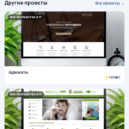
Другие проекты
Все проекты →
ВЕБ-РАЗРАБОТКА И IT
Адвокаты
145
0
ВЕБ-РАЗРАБОТКА И IT