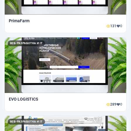
PrimaFarm
131
0
ВЕБ-РАЗРАБОТКА И IT
EVO LOGISTICS
289
0
ВЕБ-РАЗРАБОТКА И IT