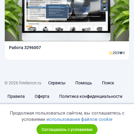
Работа 3296007
203
0
© 2026 freelance.ru
Сервисы
Помощь
Поиск
Правила
Оферта
Политика конфиденциальности
Дисклеймер о ЗоЗПП
Отказ от ответственности
Продолжая пользоваться сайтом, вы соглашаетесь с
условиями
использования файлов cookie
Соглашаюсь с условиями