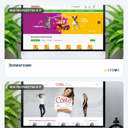
ВЕБ-РАЗРАБОТКА И IT
Зоомагазин
175
0
ВЕБ-РАЗРАБОТКА И IT