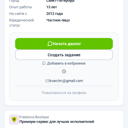
Город
Санкт-Петербург
Опыт работы
13 лет
На сайте с
2012 года
Юридический
Частное лицо
статус
Начать диалог
Создать задание
Добавить в избранное
kvarctrc@gmail.com
Пожаловаться на профиль
Freelance.Boutique
Премиум-сервис для лучших исполнителей