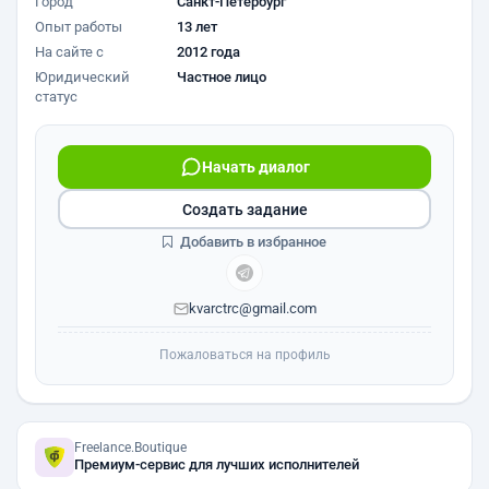
Город
Санкт-Петербург
Опыт работы
13 лет
На сайте с
2012 года
Юридический
Частное лицо
статус
Начать диалог
Создать задание
Добавить в избранное
kvarctrc@gmail.com
Пожаловаться на профиль
Freelance.Boutique
Премиум-сервис для лучших исполнителей