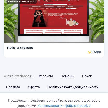
ВЕБ-РАЗРАБОТКА И IT
Работа 3296050
135
0
© 2026 freelance.ru
Сервисы
Помощь
Поиск
Правила
Оферта
Политика конфиденциальности
Дисклеймер о ЗоЗПП
Отказ от ответственности
Продолжая пользоваться сайтом, вы соглашаетесь с
условиями
использования файлов cookie