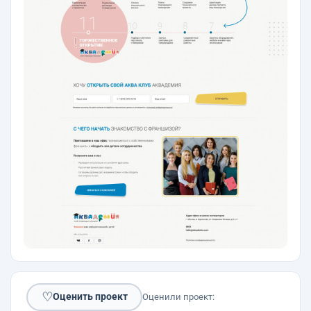
♡
Оценить проект
Оценили проект: