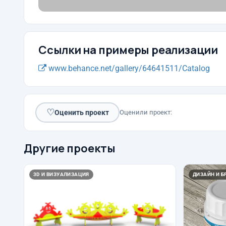
Ссылки на примеры реализации
www.behance.net/gallery/64641511/Catalog
♡
Оценить проект
Оценили проект:
Другие проекты
3D И ВИЗУАЛИЗАЦИЯ
ДИЗАЙН И Б