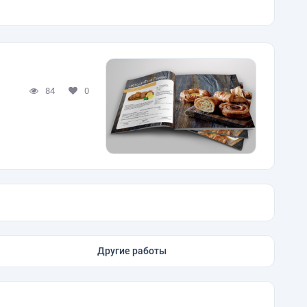
84
0
Другие работы