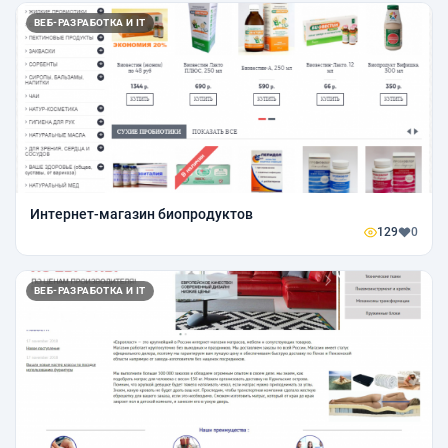
ВЕБ-РАЗРАБОТКА И IT
Интернет-магазин биопродуктов
129
0
ВЕБ-РАЗРАБОТКА И IT