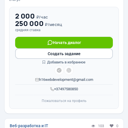
2 000
₽/час
250 000
₽/месяц
средняя ставка
Начать диалог
Создать задание
Добавить в избранное
h16webdevelopment@gmail.com
+37497580850
Пожаловаться на профиль
Веб-разработка и IT
103
0