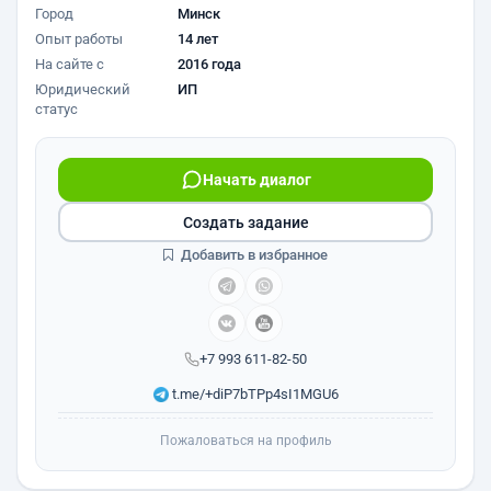
Город
Минск
Опыт работы
14 лет
На сайте с
2016 года
Юридический
ИП
статус
Начать диалог
Создать задание
Добавить в избранное
+7 993 611-82-50
t.me/+diP7bTPp4sI1MGU6
Пожаловаться на профиль