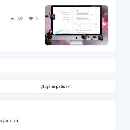
138
0
Другие работы
зультата.