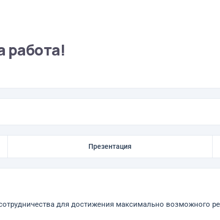
а работа!
Презентация
сотрудничества для достижения максимально возможного ре