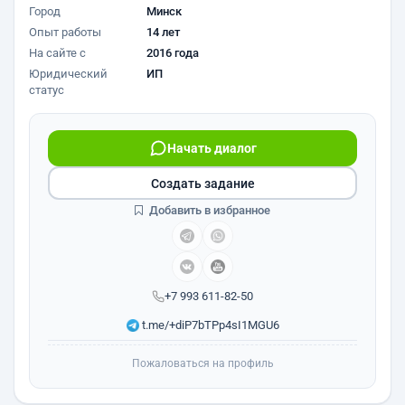
Город
Минск
Опыт работы
14 лет
На сайте с
2016 года
Юридический
ИП
статус
Начать диалог
Создать задание
Добавить в избранное
+7 993 611-82-50
t.me/+diP7bTPp4sI1MGU6
Пожаловаться на профиль