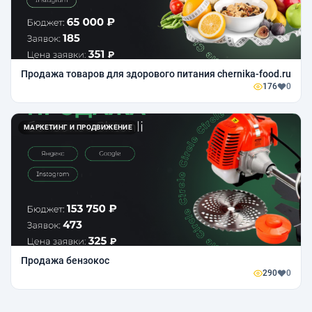
Продажа товаров для здорового питания chernika-food.ru
176
0
МАРКЕТИНГ И ПРОДВИЖЕНИЕ
Продажа бензокос
290
0