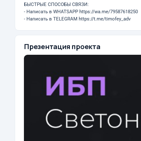
БЫСТРЫЕ СПОСОБЫ СВЯЗИ:
- Написать в WHATSAPP https://wa.me/79587618250
- Написать в TELEGRAM https://t.me/timofey_adv
Презентация проекта