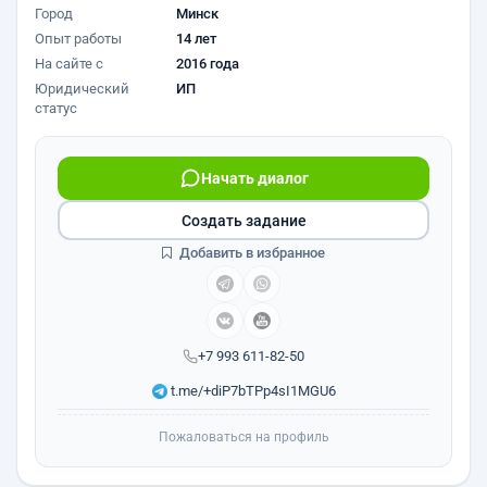
Город
Минск
Опыт работы
14 лет
На сайте с
2016 года
Юридический
ИП
статус
Начать диалог
Создать задание
Добавить в избранное
+7 993 611-82-50
t.me/+diP7bTPp4sI1MGU6
Пожаловаться на профиль