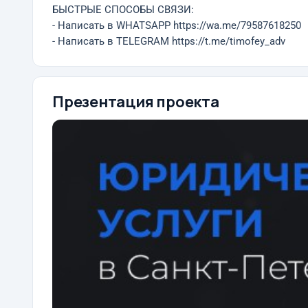
БЫСТРЫЕ СПОСОБЫ СВЯЗИ:
- Написать в WHATSAPP https://wa.me/79587618250
- Написать в TELEGRAM https://t.me/timofey_adv
Презентация проекта