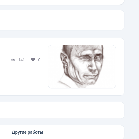
141
0
Другие работы