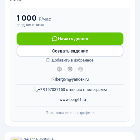
1 000
₽/час
средняя ставка
Начать диалог
Создать задание
Добавить в избранное
berg61@yandex.ru
+7 9197037153 отвечаю в телеграмм
www.berg61.ru
Пожаловаться на профиль
Freelance.Boutique