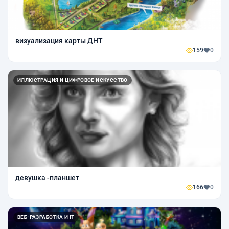
визуализация карты ДНТ
159
0
ИЛЛЮСТРАЦИЯ И ЦИФРОВОЕ ИСКУССТВО
девушка -планшет
166
0
ВЕБ-РАЗРАБОТКА И IT