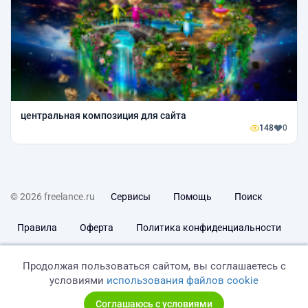
центральная композиция для сайта
148
0
© 2026 freelance.ru
Сервисы
Помощь
Поиск
Правила
Оферта
Политика конфиденциальности
Дисклеймер о ЗоЗПП
Отказ от ответственности
Продолжая пользоваться сайтом, вы соглашаетесь с
условиями
использования файлов cookie
Соглашаюсь с условиями