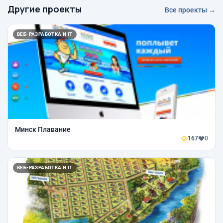
Другие проекты
Все проекты →
ВЕБ-РАЗРАБОТКА И IT
Минск Плавание
167
0
ВЕБ-РАЗРАБОТКА И IT