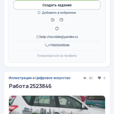
Создать задание
Добавить в избранное
lady-chocolate@yandex.ru
+79605345046
Пожаловаться на профиль
Иллюстрация и Цифровое искусство
82
0
Работа 2523846