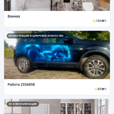
Ванная
106
0
ИЛЛЮСТРАЦИЯ И ЦИФРОВОЕ ИСКУССТВО
Работа 2536858
85
0
3D И ВИЗУАЛИЗАЦИЯ