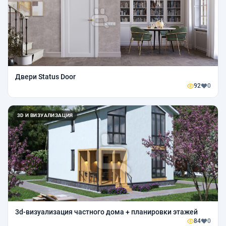
Двери Status Door
92
0
3D И ВИЗУАЛИЗАЦИЯ
3d-визуализация частного дома + планировки этажей
84
0