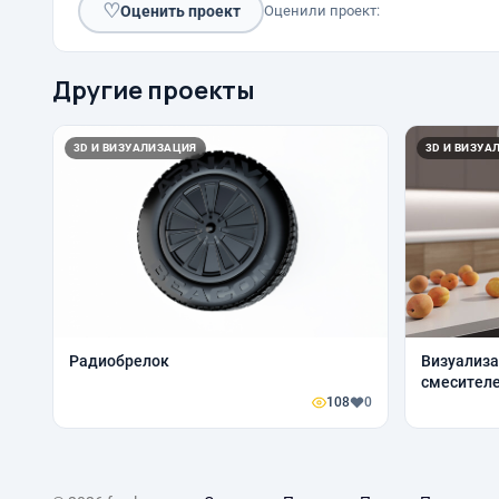
♡
Оценить проект
Оценили проект:
Другие проекты
3D И ВИЗУАЛИЗАЦИЯ
3D И ВИЗУА
Радиобрелок
Визуализа
смесителе
108
0