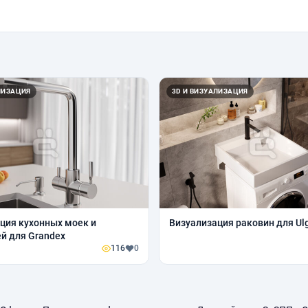
ЛИЗАЦИЯ
3D И ВИЗУАЛИЗАЦИЯ
ция кухонных моек и
Визуализация раковин для Ul
й для Grandex
116
0