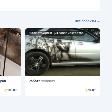
Все проекты →
ИЛЛЮСТРАЦИЯ И ЦИФРОВОЕ ИСКУССТВО
gran
Работа 2536832
103
0
94
0