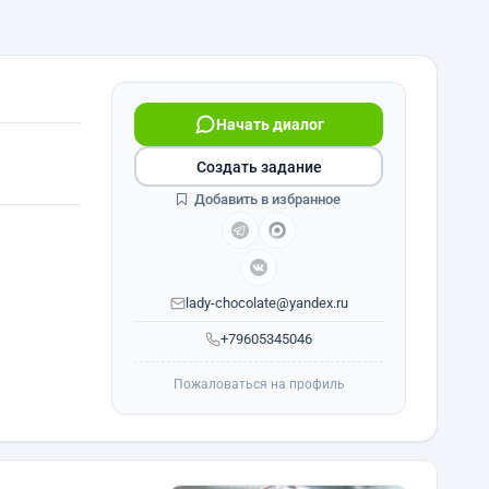
Начать диалог
Создать задание
Добавить в избранное
lady-chocolate@yandex.ru
+79605345046
Пожаловаться на профиль