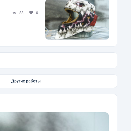
88
0
Другие работы