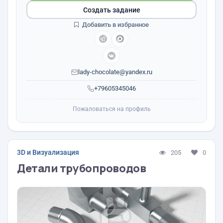
Создать задание
Добавить в избранное
lady-chocolate@yandex.ru
+79605345046
Пожаловаться на профиль
3D и Визуализация
205
0
Детали трубопроводов