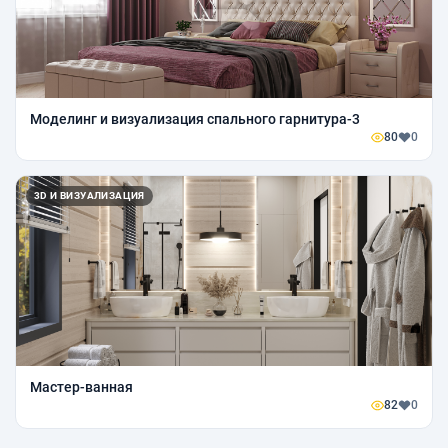
Моделинг и визуализация спального гарнитура-3
80
0
3D И ВИЗУАЛИЗАЦИЯ
Мастер-ванная
82
0