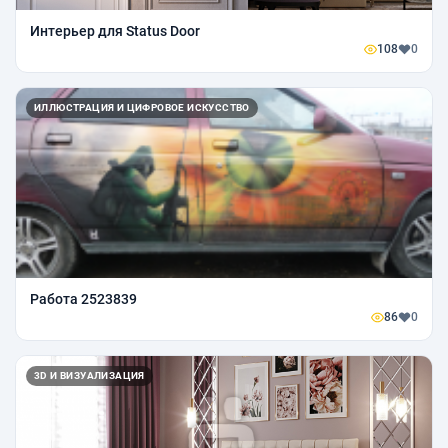
Интерьер для Status Door
108
0
ИЛЛЮСТРАЦИЯ И ЦИФРОВОЕ ИСКУССТВО
Работа 2523839
86
0
3D И ВИЗУАЛИЗАЦИЯ