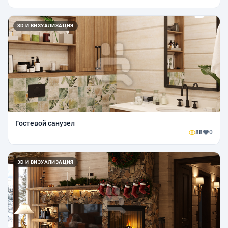
3D И ВИЗУАЛИЗАЦИЯ
Гостевой санузел
88
0
3D И ВИЗУАЛИЗАЦИЯ