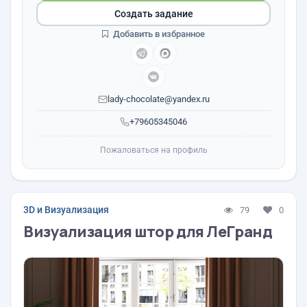
Создать задание
Добавить в избранное
lady-chocolate@yandex.ru
+79605345046
Пожаловаться на профиль
3D и Визуализация
79
0
Визуализация штор для ЛеГранд