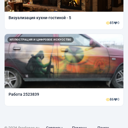
Визуализация кухни-гостиной - 5
85
0
ИЛЛЮСТРАЦИЯ И ЦИФРОВОЕ ИСКУССТВО
Работа 2523839
86
0
© 2026 freelance.ru
Сервисы
Помощь
Поиск