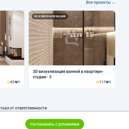
Все проекты →
3D И ВИЗУАЛИЗАЦИЯ
3D визуализация ванной в квартире-
студии - 3
82
0
117
0
тказ от ответственности
Соглашаюсь с условиями