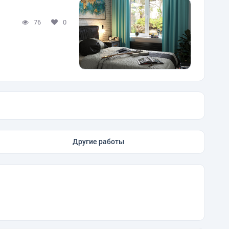
76
0
Другие работы