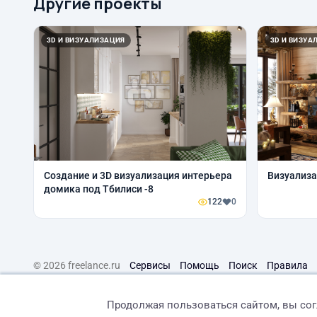
Другие проекты
3D И ВИЗУАЛИЗАЦИЯ
3D И ВИЗУА
Создание и 3D визуализация интерьера
Визуализа
домика под Тбилиси -8
122
0
© 2026 freelance.ru
Сервисы
Помощь
Поиск
Правила
Продолжая пользоваться сайтом, вы со