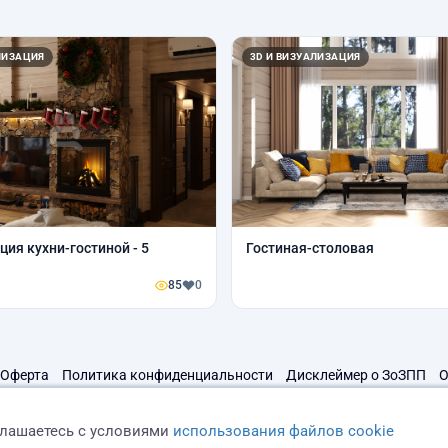
ЛИЗАЦИЯ
3D И ВИЗУАЛИЗАЦИЯ
ция кухни-гостиной - 5
Гостиная-столовая
85
0
Оферта
Политика конфиденциальности
Дисклеймер о ЗоЗПП
О
глашаетесь с условиями
использования файлов cookie