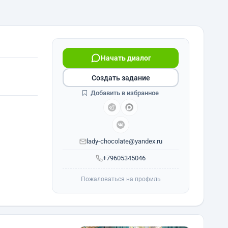
Начать диалог
Создать задание
Добавить в избранное
lady-chocolate@yandex.ru
+79605345046
Пожаловаться на профиль