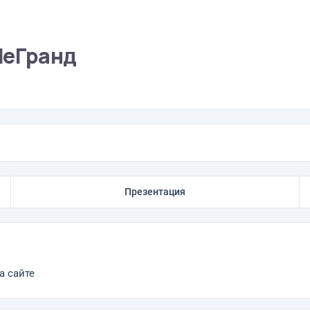
ЛеГранд
Презентация
а сайте