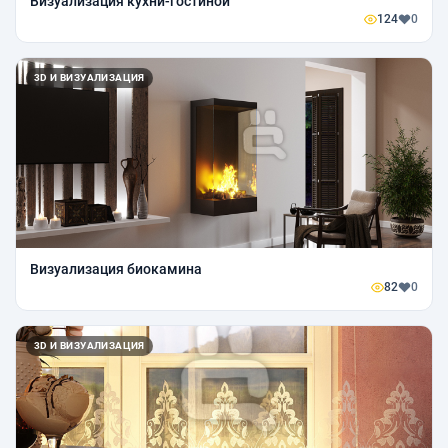
Визуализация кухни-гостиной
124
0
3D И ВИЗУАЛИЗАЦИЯ
Визуализация биокамина
82
0
3D И ВИЗУАЛИЗАЦИЯ