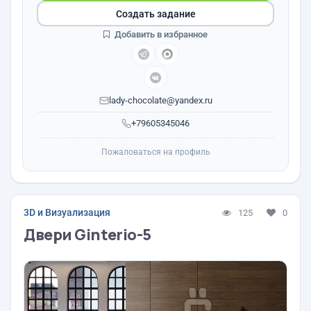
Создать задание
Добавить в избранное
lady-chocolate@yandex.ru
+79605345046
Пожаловаться на профиль
3D и Визуализация
125
0
Двери Ginterio-5