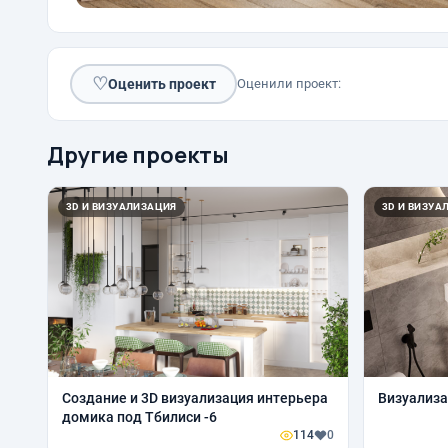
♡
Оценить проект
Оценили проект:
Другие проекты
3D И ВИЗУАЛИЗАЦИЯ
3D И ВИЗУА
Создание и 3D визуализация интерьера
Визуализа
домика под Тбилиси -6
114
0