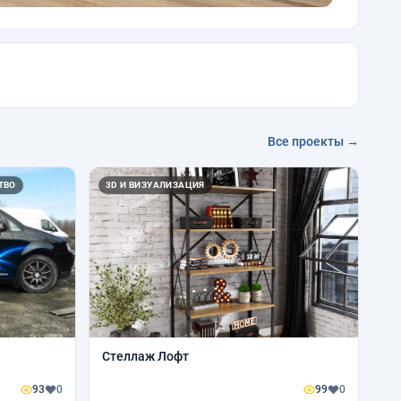
Все проекты →
ТВО
3D И ВИЗУАЛИЗАЦИЯ
Стеллаж Лофт
93
0
99
0