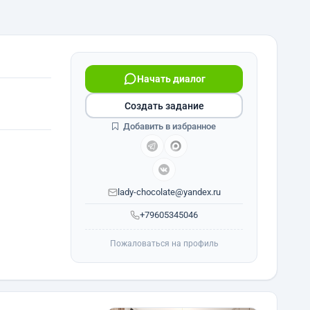
Начать диалог
Создать задание
Добавить в избранное
lady-chocolate@yandex.ru
+79605345046
Пожаловаться на профиль