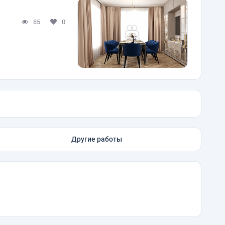
85
0
Другие работы