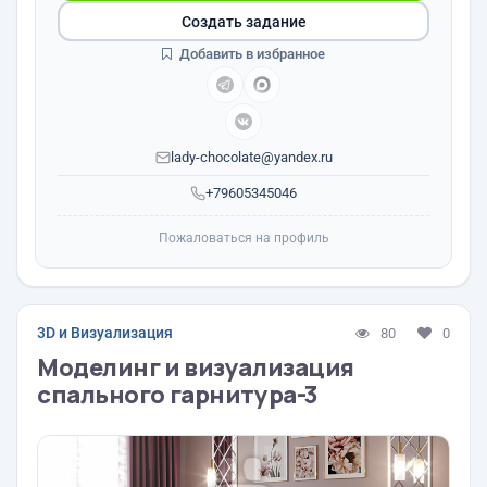
Создать задание
Добавить в избранное
lady-chocolate@yandex.ru
+79605345046
Пожаловаться на профиль
3D и Визуализация
80
0
Моделинг и визуализация
спального гарнитура-3