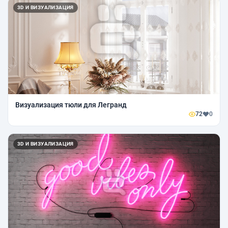
3D И ВИЗУАЛИЗАЦИЯ
Визуализация тюли для Легранд
72
0
3D И ВИЗУАЛИЗАЦИЯ