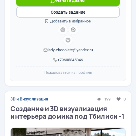
Начать диалог
Создать задание
Добавить в избранное
lady-chocolate@yandex.ru
+79605345046
Пожаловаться на профиль
3D и Визуализация
199
0
Создание и 3D визуализация
интерьера домика под Тбилиси -1