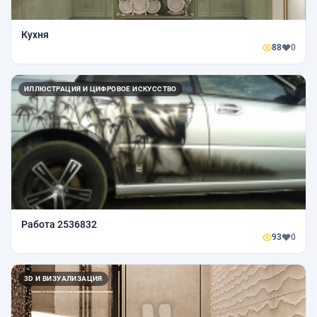
Кухня
88
0
ИЛЛЮСТРАЦИЯ И ЦИФРОВОЕ ИСКУССТВО
Работа 2536832
93
0
3D И ВИЗУАЛИЗАЦИЯ