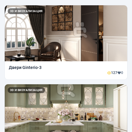
3D И ВИЗУАЛИЗАЦИЯ
Двери Ginterio-3
127
0
3D И ВИЗУАЛИЗАЦИЯ