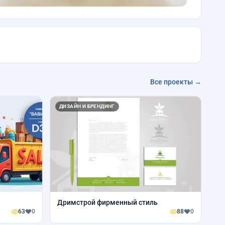
Все проекты →
ДИЗАЙН И БРЕНДИНГ
Дримстрой фирменный стиль
63
0
88
0