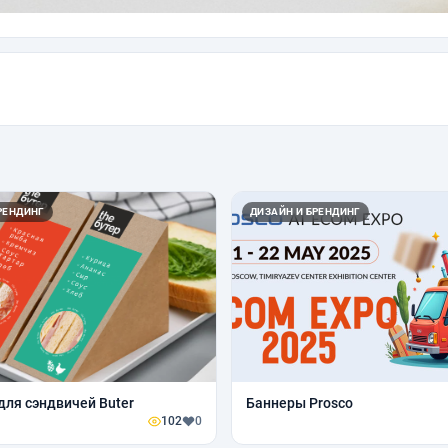
РЕНДИНГ
ДИЗАЙН И БРЕНДИНГ
Упаковка для сэндвичей Buter
Баннеры Prosco
102
0