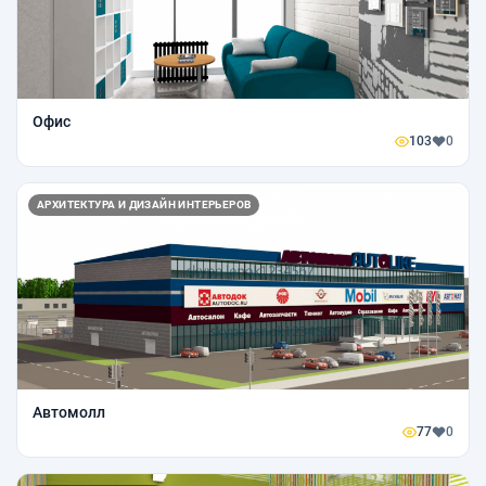
Офис
103
0
АРХИТЕКТУРА И ДИЗАЙН ИНТЕРЬЕРОВ
Автомолл
77
0