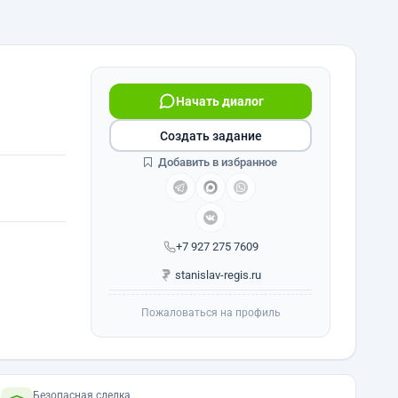
Начать диалог
Создать задание
Добавить в избранное
+7 927 275 7609
stanislav-regis.ru
Пожаловаться на профиль
Безопасная сделка