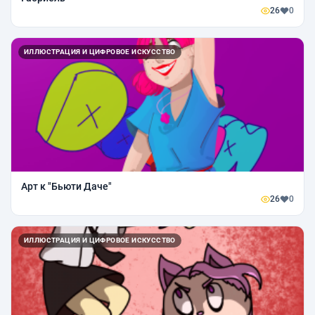
26
0
ИЛЛЮСТРАЦИЯ И ЦИФРОВОЕ ИСКУССТВО
Арт к "Бьюти Даче"
26
0
ИЛЛЮСТРАЦИЯ И ЦИФРОВОЕ ИСКУССТВО