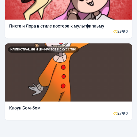
Пихта и Лора в стиле постера к мультфипльму
29
0
ИЛЛЮСТРАЦИЯ И ЦИФРОВОЕ ИСКУССТВО
Клоун Бом-бом
27
0