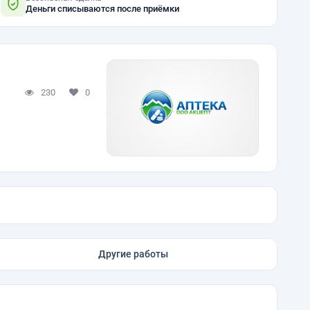
Деньги списываются после приёмки
230
0
Другие работы