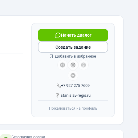
Начать диалог
Создать задание
Добавить в избранное
+7 927 275 7609
stanislav-regis.ru
Пожаловаться на профиль
Безопасная сделка