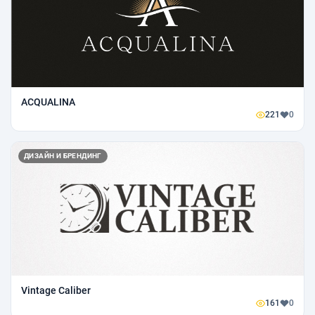
ACQUALINA
221
0
ДИЗАЙН И БРЕНДИНГ
Vintage Caliber
161
0