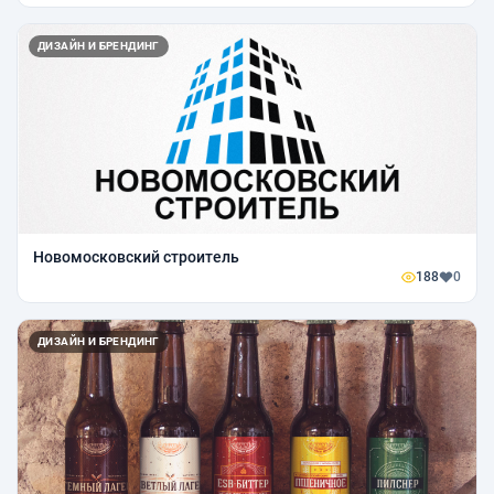
ДИЗАЙН И БРЕНДИНГ
Новомосковский строитель
188
0
ДИЗАЙН И БРЕНДИНГ