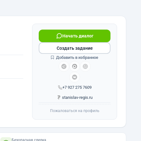
Начать диалог
Создать задание
Добавить в избранное
+7 927 275 7609
stanislav-regis.ru
Пожаловаться на профиль
Безопасная сделка