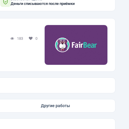
Деньги списываются после приёмки
183
0
Другие работы