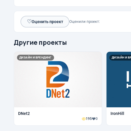
♡
Оценить проект
Оценили проект:
Другие проекты
ДИЗАЙН И БРЕНДИНГ
ДИЗАЙН И Б
DNet2
IronHill
195
0