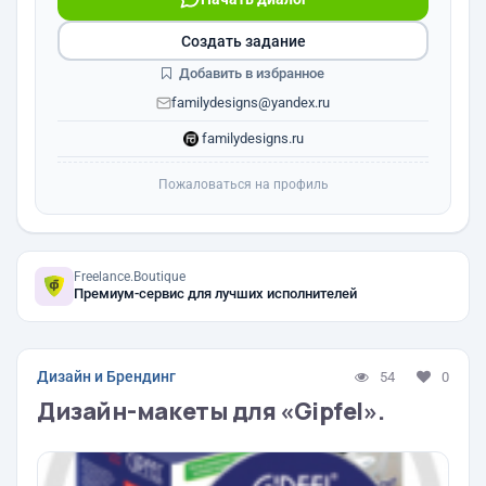
Создать задание
Добавить в избранное
familydesigns@yandex.ru
familydesigns.ru
Пожаловаться на профиль
Freelance.Boutique
Премиум-сервис для лучших исполнителей
Дизайн и Брендинг
54
0
Дизайн-макеты для «Gipfel».