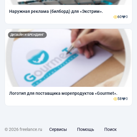
Наружная реклама (билборд) для «Экстрим».
60
0
ДИЗАЙН И БРЕНДИНГ
Логотип для поставщика морепродуктов «Gourmet».
58
0
© 2026 freelance.ru
Сервисы
Помощь
Поиск