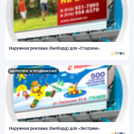
Наружная реклама (билборд) для «Старзем».
77
0
МАРКЕТИНГ И ПРОДВИЖЕНИЕ
Наружная реклама (билборд) для «Экстрим».
61
0