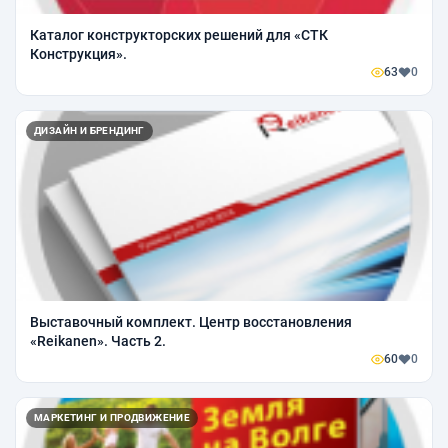
Каталог конструкторских решений для «СТК
Конструкция».
63
0
ДИЗАЙН И БРЕНДИНГ
Выставочный комплект. Центр восстановления
«Reikanen». Часть 2.
60
0
МАРКЕТИНГ И ПРОДВИЖЕНИЕ