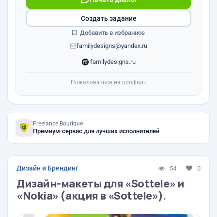
Создать задание
Добавить в избранное
familydesigns@yandex.ru
familydesigns.ru
Пожаловаться на профиль
Freelance.Boutique
Премиум-сервис для лучших исполнителей
Дизайн и Брендинг
54
0
Дизайн-макеты для «Sottele» и
«Nokia» (акция в «Sottele»).