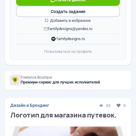
Создать задание
Добавить в избранное
familydesigns@yandex.ru
familydesigns.ru
Пожаловаться на профиль
Freelance.Boutique
Премиум-сервис для лучших исполнителей
Дизайн и Брендинг
62
0
Логотип для магазина путевок.