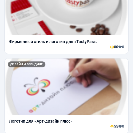
Фирменный стиль и логотип для «TastyPas».
80
0
ДИЗАЙН И БРЕНДИНГ
Логотип для «Арт-дизайн плюс».
55
0