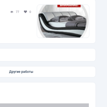
77
0
Другие работы