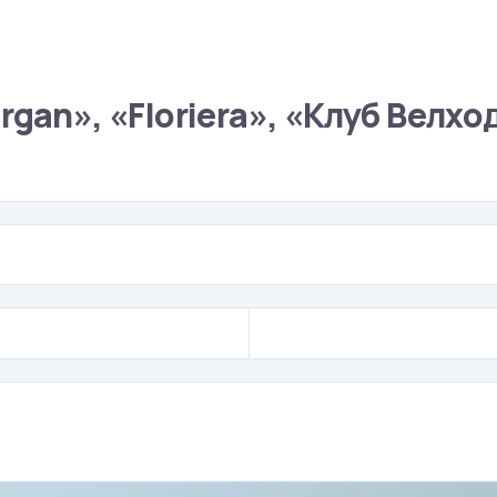
gan», «Floriera», «Клуб Велхо