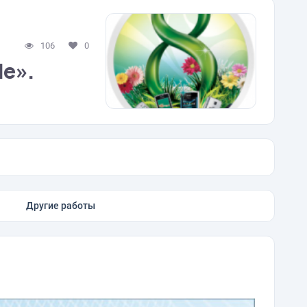
106
0
le».
Другие работы