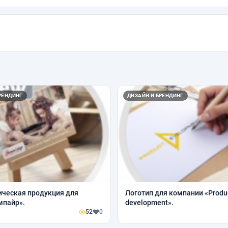
РЕНДИНГ
ДИЗАЙН И БРЕНДИНГ
ческая продукция для
Логотип для компании «Produ
мпайр».
development».
52
0