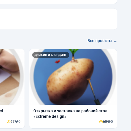
Все проекты →
ДИЗАЙН И БРЕНДИНГ
ct
Открытка и заставка на рабочий стол
«Extreme design».
57
0
60
0