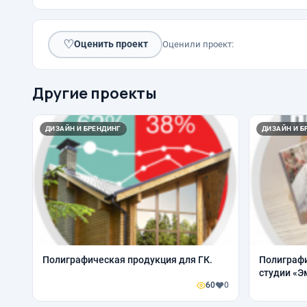
♡
Оценить проект
Оценили проект:
Другие проекты
ДИЗАЙН И БРЕНДИНГ
ДИЗАЙН И Б
Полиграфическая продукция для ГК.
Полиграфи
студии «Э
60
0