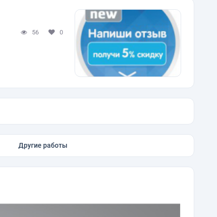
56
0
Другие работы