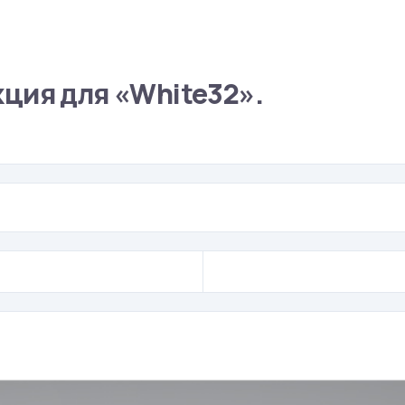
ция для «White32».