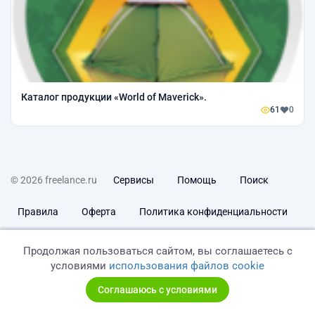
Каталог продукции «World of Maverick».
61
0
© 2026 freelance.ru
Сервисы
Помощь
Поиск
Правила
Оферта
Политика конфиденциальности
Дисклеймер о ЗоЗПП
Отказ от ответственности
Продолжая пользоваться сайтом, вы соглашаетесь с
условиями
использования файлов cookie
Соглашаюсь с условиями