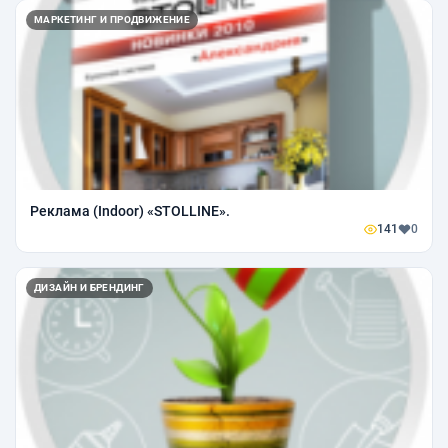
МАРКЕТИНГ И ПРОДВИЖЕНИЕ
Реклама (Indoor) «STOLLINE».
141
0
ДИЗАЙН И БРЕНДИНГ