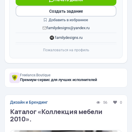
Создать задание
Добавить в избранное
familydesigns@yandex.ru
familydesigns.ru
Пожаловаться на профиль
Freelance.Boutique
Премиум-сервис для лучших исполнителей
Дизайн и Брендинг
56
0
Каталог «Коллекция мебели
2010».