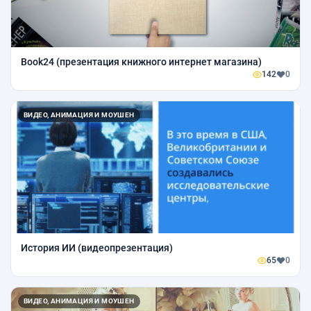
Book24 (презентация книжного интернет магазина)
142
0
ВИДЕО, АНИМАЦИЯ И МОУШЕН
История ИИ (видеопрезентация)
65
0
ВИДЕО, АНИМАЦИЯ И МОУШЕН