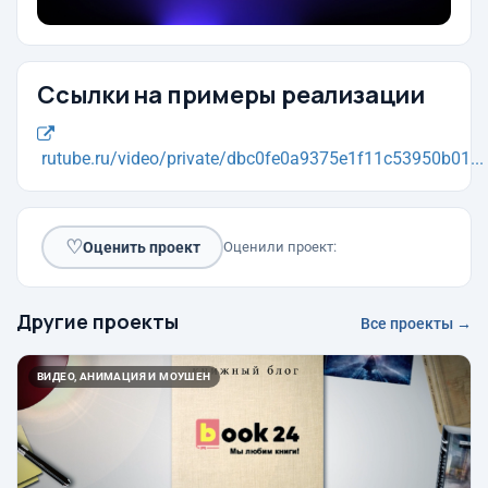
Ссылки на примеры реализации
rutube.ru/video/private/dbc0fe0a9375e1f11c53950b01...
♡
Оценить проект
Оценили проект:
Другие проекты
Все проекты →
ВИДЕО, АНИМАЦИЯ И МОУШЕН