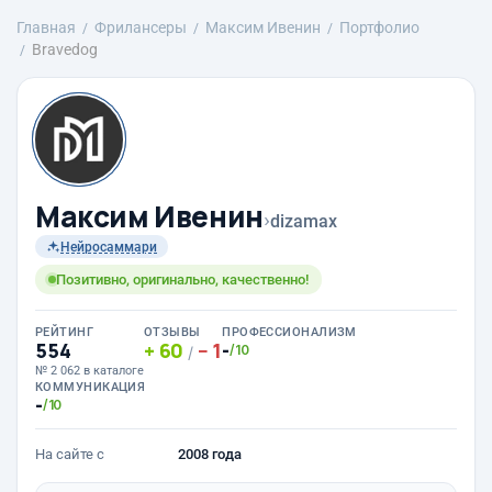
Главная
Фрилансеры
Максим Ивенин
Портфолио
Bravedog
Максим Ивенин
›
dizamax
Нейросаммари
Позитивно, оригинально, качественно!
РЕЙТИНГ
ОТЗЫВЫ
ПРОФЕССИОНАЛИЗМ
554
60
1
-
/10
/
№ 2 062 в каталоге
КОММУНИКАЦИЯ
-
/10
На сайте с
2008 года