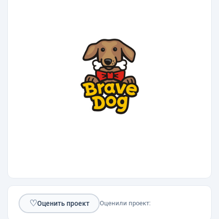
♡
Оценить проект
Оценили проект: