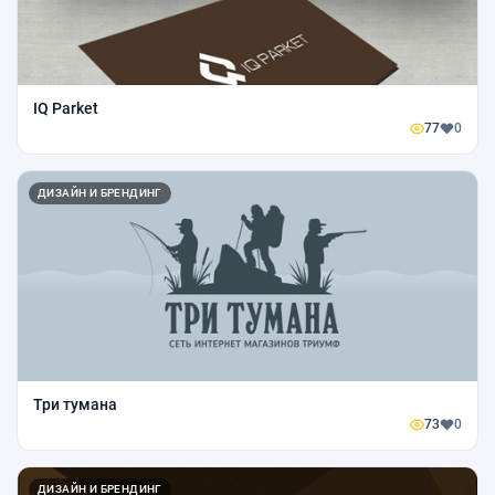
IQ Parket
77
0
ДИЗАЙН И БРЕНДИНГ
Три тумана
73
0
ДИЗАЙН И БРЕНДИНГ