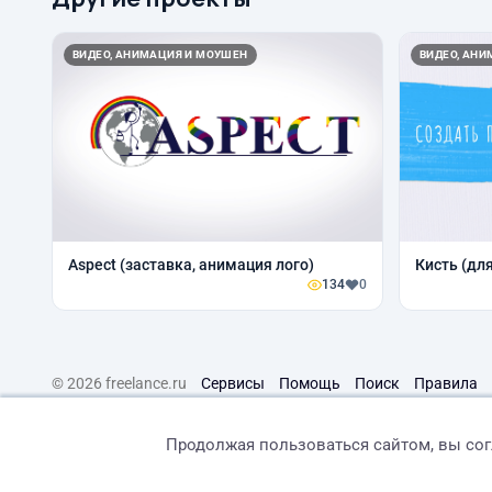
ВИДЕО, АНИМАЦИЯ И МОУШЕН
ВИДЕО, АН
Aspect (заставка, анимация лого)
Кисть (для
134
0
© 2026 freelance.ru
Сервисы
Помощь
Поиск
Правила
Продолжая пользоваться сайтом, вы со