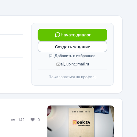
Начать диалог
Создать задание
Добавить в избранное
al_lubin@mail.ru
Пожаловаться на профиль
142
0