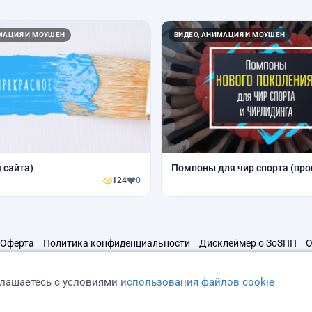
ИМАЦИЯ И МОУШЕН
ВИДЕО, АНИМАЦИЯ И МОУШЕН
 сайта)
Помпоны для чир спорта (про
124
0
Оферта
Политика конфиденциальности
Дисклеймер о ЗоЗПП
О
глашаетесь с условиями
использования файлов cookie