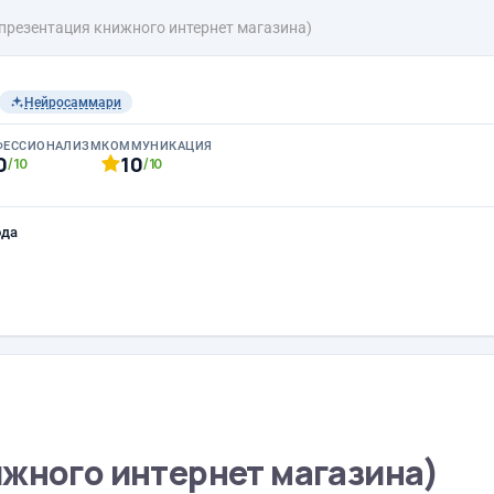
(презентация книжного интернет магазина)
Нейросаммари
ФЕССИОНАЛИЗМ
КОММУНИКАЦИЯ
0
10
/10
/10
ода
ижного интернет магазина)