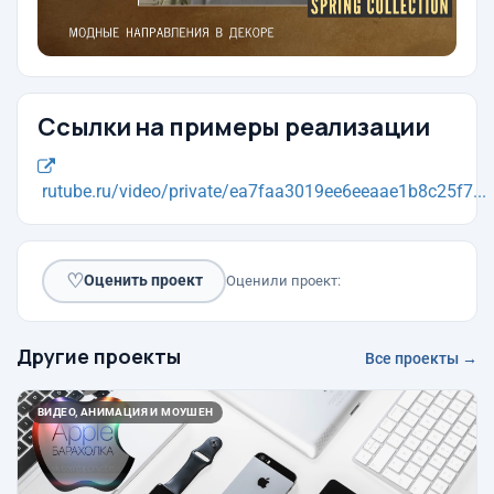
Ссылки на примеры реализации
rutube.ru/video/private/ea7faa3019ee6eeaae1b8c25f7...
♡
Оценить проект
Оценили проект:
Другие проекты
Все проекты →
ВИДЕО, АНИМАЦИЯ И МОУШЕН