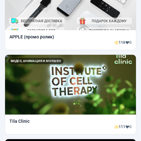
APPLE (промо ролик)
116
0
ВИДЕО, АНИМАЦИЯ И МОУШЕН
Tila Clinic
111
0