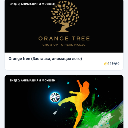
ВИДЕО, АНИМАЦИЯ И МОУШЕН
Orange tree (Заставка, анимация лого)
119
0
ВИДЕО, АНИМАЦИЯ И МОУШЕН