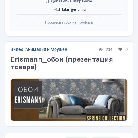
Добавить в избранное
al_lubin@mail.ru
Пожаловаться на профиль
Видео, Анимация и Моушен
204
0
Erismann_обои (презентация
товара)