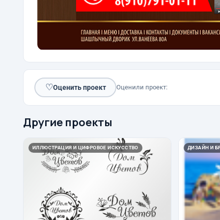
♡
Оценить проект
Оценили проект:
Другие проекты
ИЛЛЮСТРАЦИЯ И ЦИФРОВОЕ ИСКУССТВО
ДИЗАЙН И Б