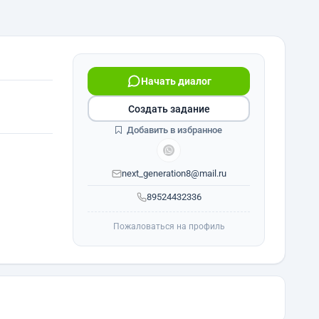
Начать диалог
Создать задание
Добавить в избранное
next_generation8@mail.ru
89524432336
Пожаловаться на профиль