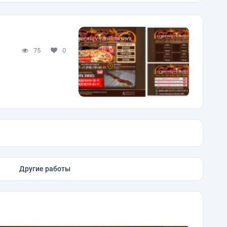
75
0
Другие работы