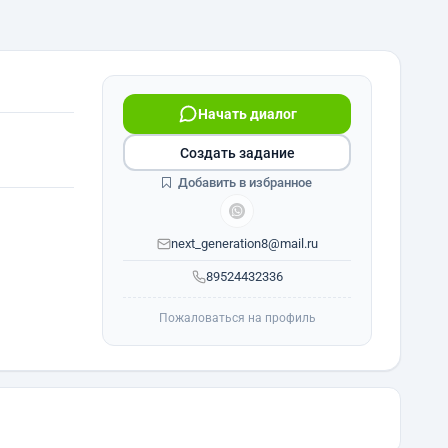
Начать диалог
Создать задание
Добавить в избранное
next_generation8@mail.ru
89524432336
Пожаловаться на профиль