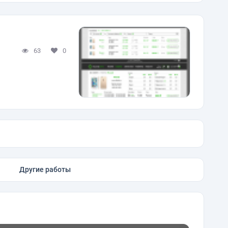
63
0
Другие работы