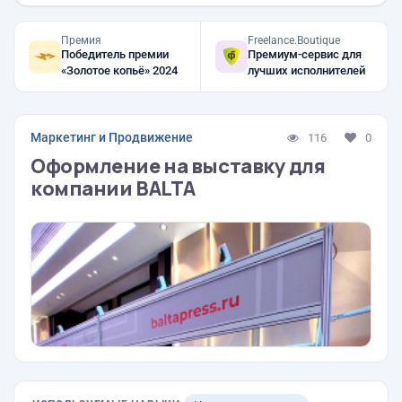
Премия
Freelance.Boutique
Победитель премии
Премиум-сервис для
«Золотое копьё» 2024
лучших исполнителей
Маркетинг и Продвижение
116
0
Оформление на выставку для
компании BALTA