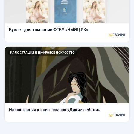
Буклет для компании ФГБУ «НМИЦ РК»
163
0
ИЛЛЮСТРАЦИЯ И ЦИФРОВОЕ ИСКУССТВО
Иллюстрация к книге сказок «Дикие лебеди»
106
0