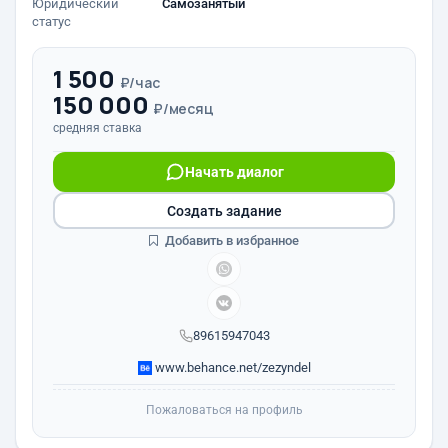
Юридический
Самозанятый
статус
1 500
₽/час
150 000
₽/месяц
средняя ставка
Начать диалог
Создать задание
Добавить в избранное
89615947043
www.behance.net/zezyndel
Пожаловаться на профиль