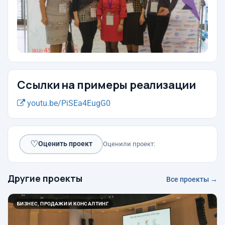
Ссылки на примеры реализации
youtu.be/PiSEa4EugG0
♡
Оценить проект
Оценили проект:
Другие проекты
Все проекты →
БИЗНЕС, ПРОДАЖИ И КОНСАЛТИНГ