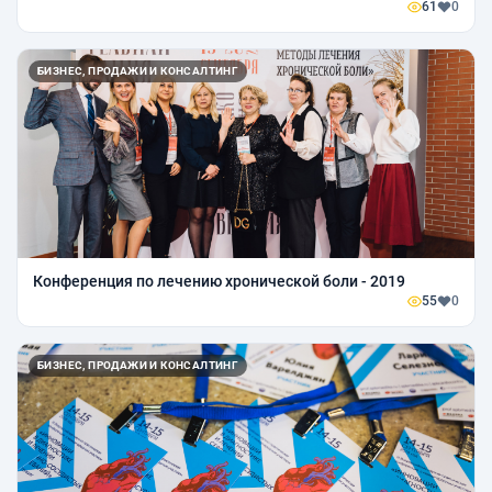
61
0
БИЗНЕС, ПРОДАЖИ И КОНСАЛТИНГ
Конференция по лечению хронической боли - 2019
55
0
БИЗНЕС, ПРОДАЖИ И КОНСАЛТИНГ