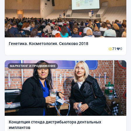
Генетика. Косметология. Сколково 2018
71
0
МАРКЕТИНГ И ПРОДВИЖЕНИЕ
Концепция стенда дистрибьютора дентальных
имплантов