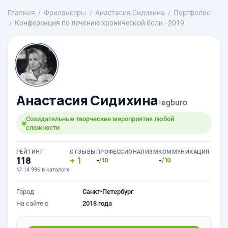
Главная
Фрилансеры
Анастасия Сидихина
Портфолио
Конференция по лечению хронической боли - 2019
Анастасия Сидихина
›
egburo
Созидательные творческие мероприятия любой
сложности
РЕЙТИНГ
ОТЗЫВЫ
ПРОФЕССИОНАЛИЗМ
КОММУНИКАЦИЯ
118
1
-
-
/10
/10
№ 14 996 в каталоге
Город
Санкт-Петербург
На сайте с
2018 года