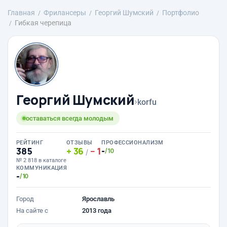
Главная
Фрилансеры
Георгий Шумский
Портфолио
Гибкая черепица
Георгий Шумский
›
korfu
оставаться всегда молодым
РЕЙТИНГ
ОТЗЫВЫ
ПРОФЕССИОНАЛИЗМ
385
36
1
-
/10
/
№ 2 818 в каталоге
КОММУНИКАЦИЯ
-
/10
Город
Ярославль
На сайте с
2013 года