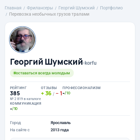
Главная
Фрилансеры
Георгий Шумский
Портфолио
Перевозка необычных грузов тралами
Георгий Шумский
›
korfu
оставаться всегда молодым
РЕЙТИНГ
ОТЗЫВЫ
ПРОФЕССИОНАЛИЗМ
385
36
1
-
/10
/
№ 2 819 в каталоге
КОММУНИКАЦИЯ
-
/10
Город
Ярославль
На сайте с
2013 года