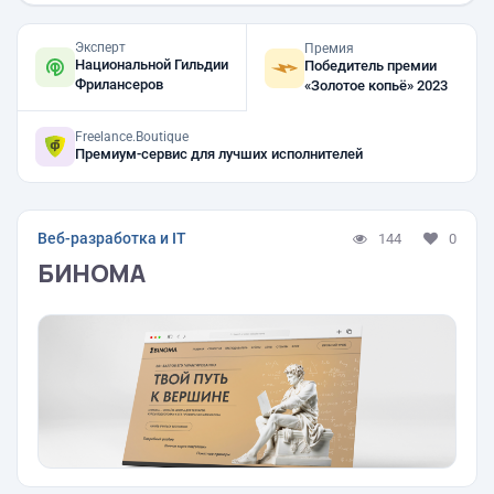
Эксперт
Премия
Национальной Гильдии
Победитель премии
Фрилансеров
«Золотое копьё» 2023
Freelance.Boutique
Премиум-сервис для лучших исполнителей
Веб-разработка и IT
144
0
БИНОМА