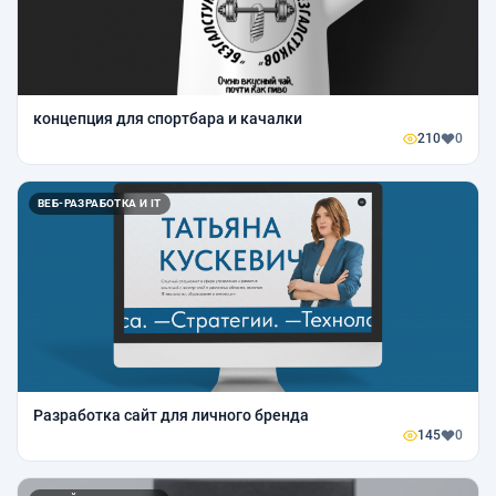
концепция для спортбара и качалки
210
0
ВЕБ-РАЗРАБОТКА И IT
Разработка сайт для личного бренда
145
0