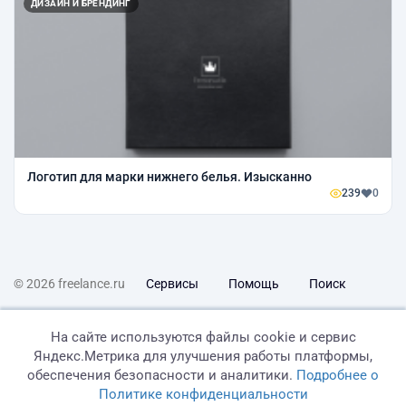
ДИЗАЙН И БРЕНДИНГ
Логотип для марки нижнего белья. Изысканно
239
0
© 2026 freelance.ru
Сервисы
Помощь
Поиск
Правила
Оферта
Политика конфиденциальности
На сайте используются файлы cookie и сервис
Яндекс.Метрика для улучшения работы платформы,
Дисклеймер о ЗоЗПП
Отказ от ответственности
обеспечения безопасности и аналитики.
Подробнее о
Политике конфиденциальности