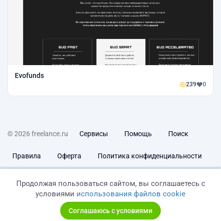
Evofunds
239
0
© 2026 freelance.ru
Сервисы
Помощь
Поиск
Правила
Оферта
Политика конфиденциальности
Дисклеймер о ЗоЗПП
Отказ от ответственности
Продолжая пользоваться сайтом, вы соглашаетесь с
условиями
использования файлов cookie
Соглашаюсь с условиями