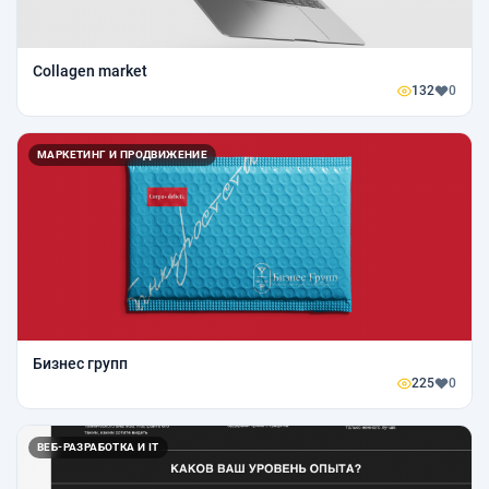
Collagen market
132
0
МАРКЕТИНГ И ПРОДВИЖЕНИЕ
Бизнес групп
225
0
ВЕБ-РАЗРАБОТКА И IT