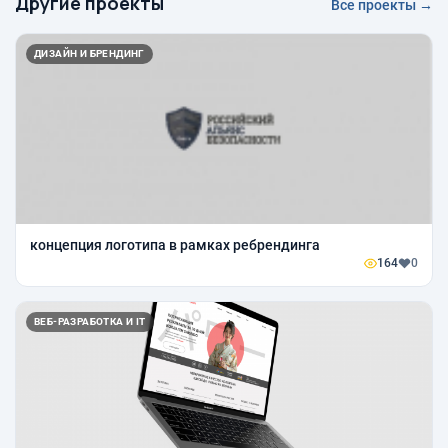
Другие проекты
Все проекты →
ДИЗАЙН И БРЕНДИНГ
концепция логотипа в рамках ребрендинга
164
0
ВЕБ-РАЗРАБОТКА И IT